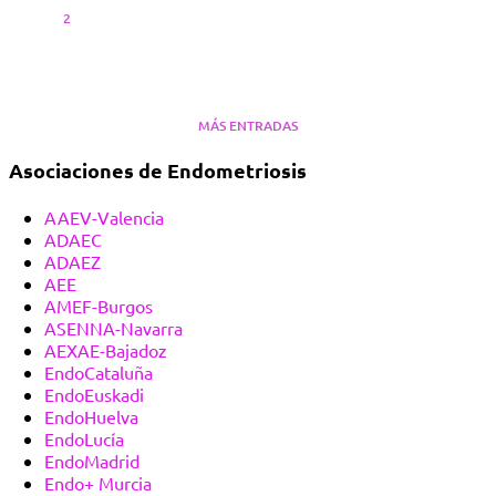
2
MÁS ENTRADAS
Asociaciones de Endometriosis
AAEV-Valencia
ADAEC
ADAEZ
AEE
AMEF-Burgos
ASENNA-Navarra
AEXAE-Bajadoz
EndoCataluña
EndoEuskadi
EndoHuelva
EndoLucía
EndoMadrid
Endo+ Murcia