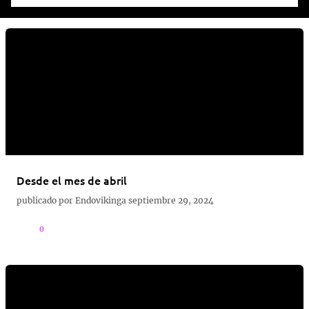
Desde el mes de abril
publicado por
Endovikinga
septiembre 29, 2024
0